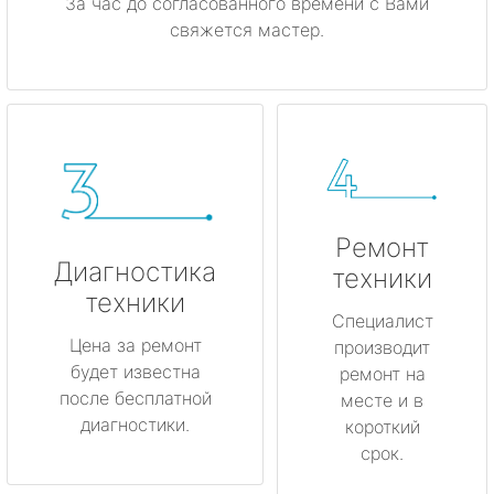
За час до согласованного времени с Вами
свяжется мастер.
Ремонт
Диагностика
техники
техники
Специалист
Цена за ремонт
производит
будет известна
ремонт на
после бесплатной
месте и в
диагностики.
короткий
срок.