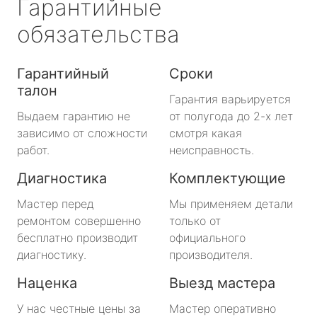
Гарантийные
обязательства
Гарантийный
Сроки
талон
Гарантия варьируется
Выдаем гарантию не
от полугода до 2-х лет
зависимо от сложности
смотря какая
работ.
неисправность.
Диагностика
Комплектующие
Мастер перед
Мы применяем детали
ремонтом совершенно
только от
бесплатно производит
официального
диагностику.
производителя.
Наценка
Выезд мастера
У нас честные цены за
Мастер оперативно