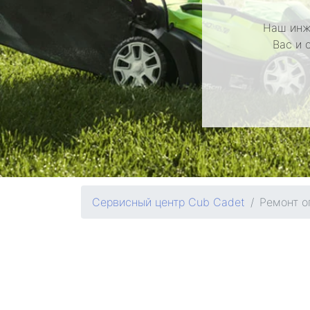
Наш инж
Вас и 
Сервисный центр Cub Cadet
Ремонт о