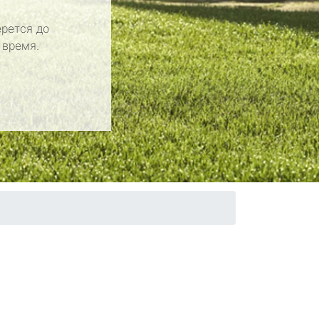
рется до
 время.