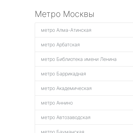
Метро Москвы
метро Алма-Атинская
метро Арбатская
метро Библиотека имени Ленина
метро Баррикадная
метро Академическая
метро Аннино
метро Автозаводская
метро Бауманская