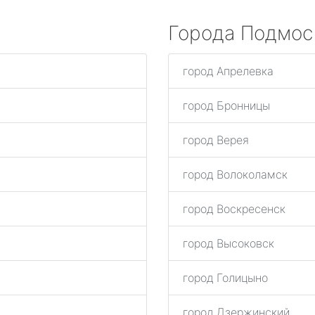
Города Подмос
город Апрелевка
город Бронницы
город Верея
город Волоколамск
город Воскресенск
город Высоковск
город Голицыно
город Дзержинский