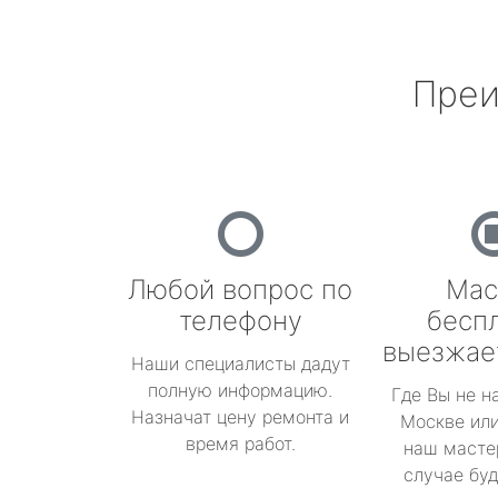
Преи
Любой вопрос по
Мас
телефону
бесп
выезжае
Наши специалисты дадут
полную информацию.
Где Вы не н
Назначат цену ремонта и
Москве или
время работ.
наш масте
случае буд