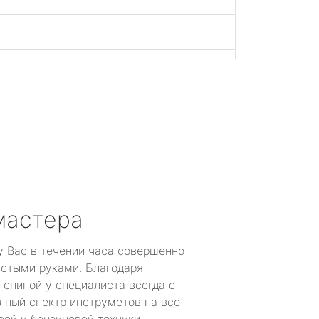
й
мастера
у Вас в течении часа совершенно
устыми руками. Благодаря
 спиной у специалиста всегда с
лный спектр инструметов на все