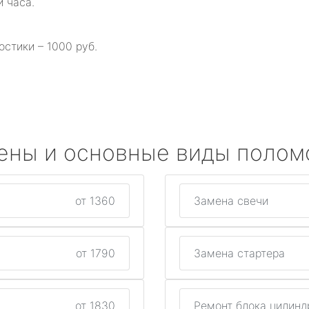
и часа.
остики – 1000 руб.
ены и основные виды полом
от 1360
Замена свечи
от 1790
Замена стартера
от 1830
Ремонт блока цилинд