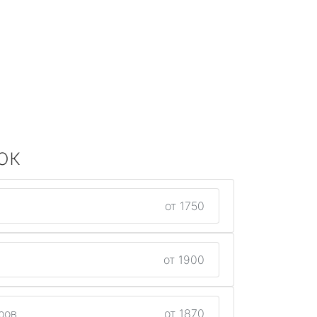
ок
от 1750
от 1900
ров
от 1870