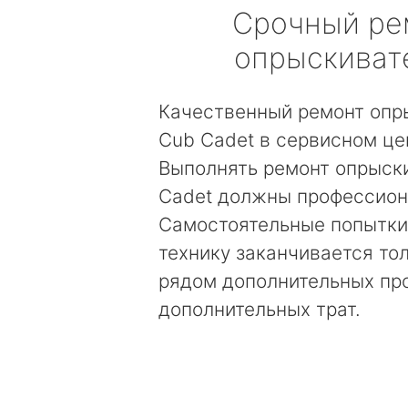
Срочный ре
опрыскиват
Качественный ремонт опр
Cub Cadet в сервисном це
Выполнять ремонт опрыск
Cadet должны профессион
Самостоятельные попытки
технику заканчивается то
рядом дополнительных пр
дополнительных трат.