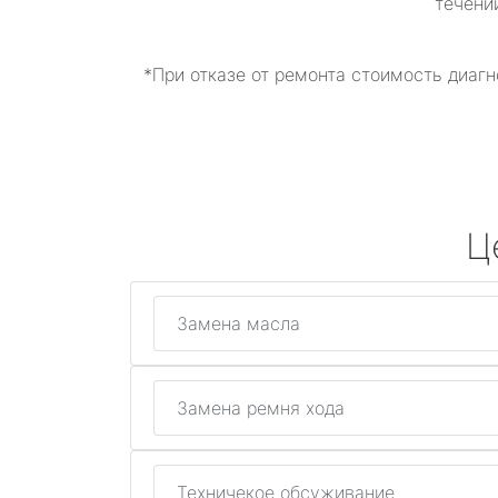
течени
*При отказе от ремонта стоимость диагн
Ц
Замена масла
Замена ремня хода
Техничекое обсуживание