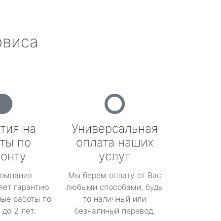
рвиса
тия на
Универсальная
ты по
оплата наших
онту
услуг
омпания
Мы берем оплату от Вас
яет гарантию
любыми способами, будь
ые работы по
то наличный или
до 2 лет.
безналиный перевод.