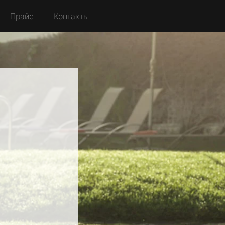
Прайс
Контакты
й