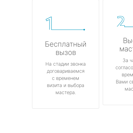
Вы
Бесплатный
мас
вызов
За ч
На стадии звонка
соглас
договариваемся
врем
с временем
Вами с
визита и выбора
мас
мастера.