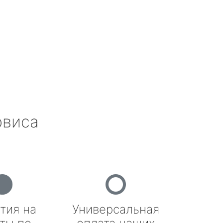
рвиса
тия на
Универсальная