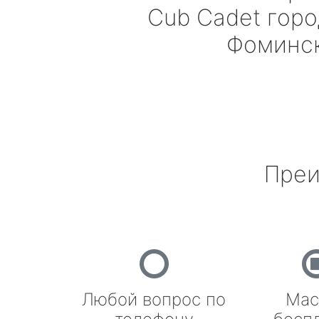
Cub Cadet
горо
Фоминс
Преи
Любой вопрос по
Мас