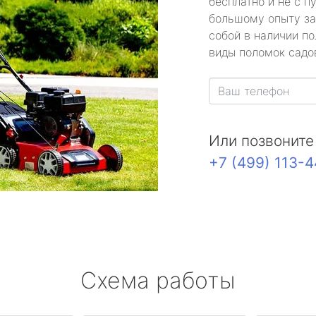
бесплатно и не с п
большому опыту за
собой в наличии по
виды поломок садов
Или позвоните
+7 (499) 113-
Схема работы