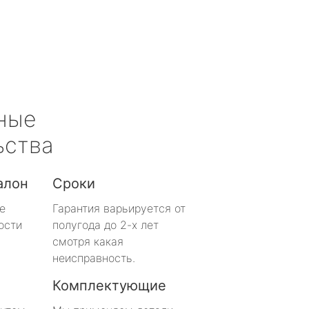
ные
ьства
алон
Сроки
е
Гарантия варьируется от
ости
полугода до 2-х лет
смотря какая
неисправность.
Комплектующие