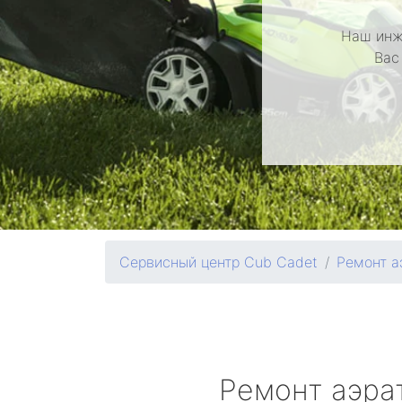
Наш инж
Вас
Сервисный центр Cub Cadet
Ремонт а
Ремонт аэра