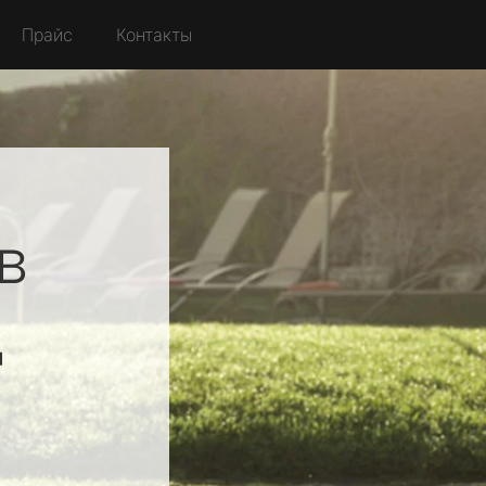
Прайс
Контакты
в
д