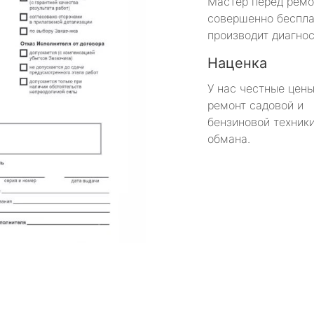
Мастер перед рем
совершенно беспла
производит диагнос
Наценка
У нас честные цены
ремонт садовой и
бензиновой техники
обмана.