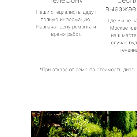
телефону
бесп
выезжае
Наши специалисты дадут
полную информацию.
Где Вы не н
Назначат цену ремонта и
Москве или
время работ.
наш масте
случае буд
течени
*При отказе от ремонта стоимость диагн