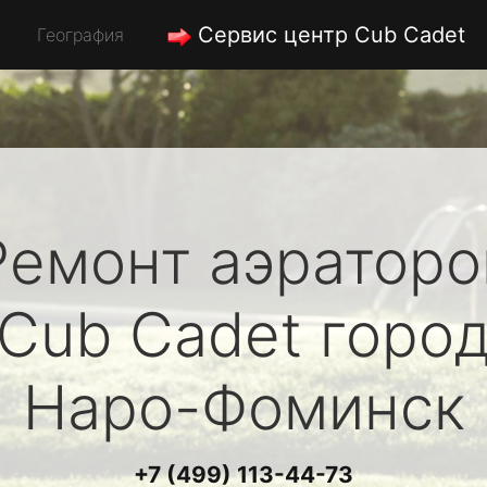
Сервис центр Cub Cadet
География
Ремонт аэраторо
Cub Cadet
горо
Наро-Фоминск
+7 (499) 113-44-73