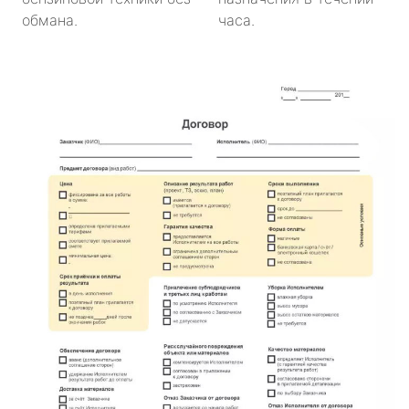
обмана.
часа.