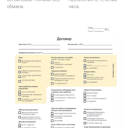
обмана.
часа.