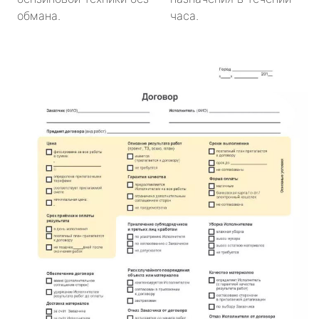
обмана.
часа.