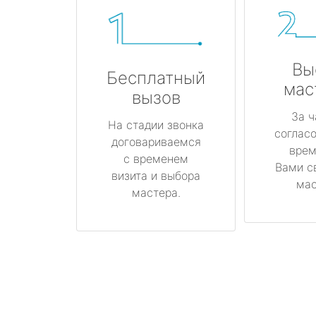
Вы
Бесплатный
мас
вызов
За ч
На стадии звонка
соглас
договариваемся
врем
с временем
Вами с
визита и выбора
мас
мастера.