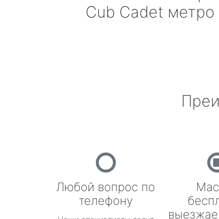
Cub Cadet
метро 
Преи
Любой вопрос по
Мас
телефону
бесп
выезжае