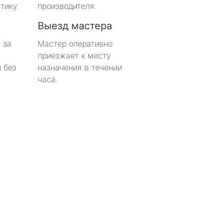
тику.
производителя.
Выезд мастера
 за
Мастер оперативно
приезжает к месту
 без
назначения в течении
часа.