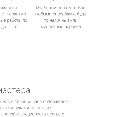
омпания
Мы берем оплату от Вас
яет гарантию
любыми способами, будь
ые работы по
то наличный или
до 2 лет.
безналиный перевод.
мастера
у Вас в течении часа совершенно
устыми руками. Благодаря
 спиной у специалиста всегда с