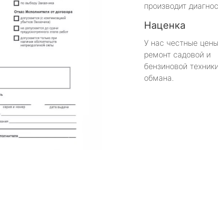
производит диагнос
Наценка
У нас честные цены
ремонт садовой и
бензиновой техники
обмана.