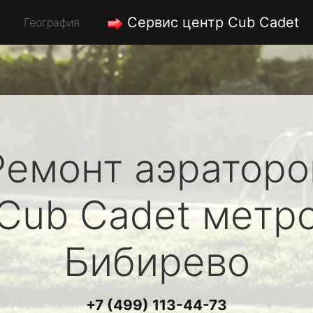
Сервис центр Cub Cadet
География
Ремонт аэраторо
Cub Cadet
метр
Бибирево
+7 (499) 113-44-73