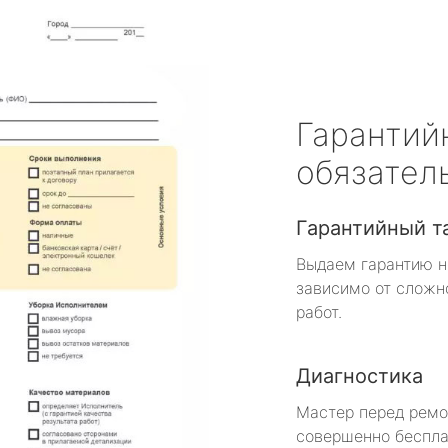
Гарантий
обязател
Гарантийный т
Выдаем гарантию н
зависимо от сложн
работ.
Диагностика
Мастер перед рем
совершенно беспла