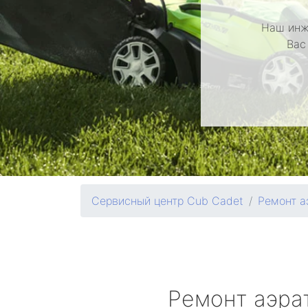
Наш инж
Вас
Сервисный центр Cub Cadet
Ремонт а
Ремонт аэра