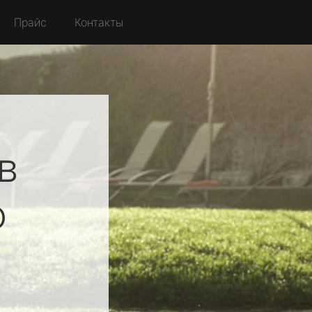
Прайс
Контакты
в
о