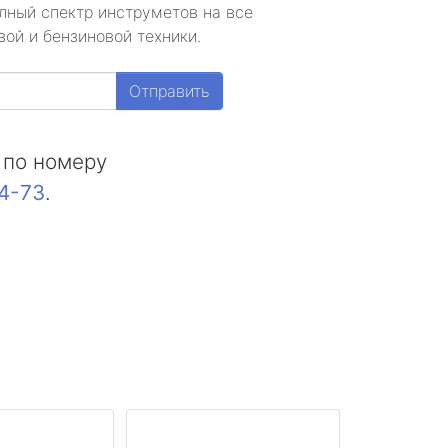
лный спектр инструметов на все
ой и бензиновой техники.
Отправить
 по номеру
44-73
.