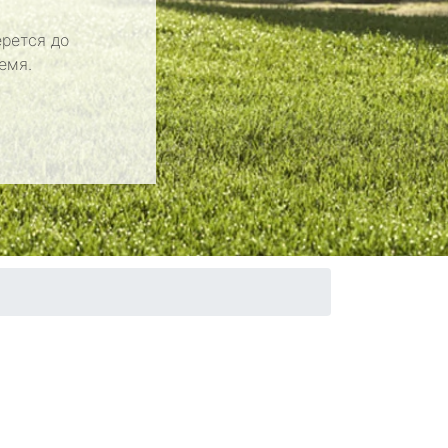
рется до
емя.