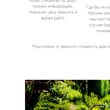
Наши специалисты дадут
полную информацию.
Где Вы не н
Назначат цену ремонта и
Москве или
время работ.
наш масте
случае буд
течени
*При отказе от ремонта стоимость диагн