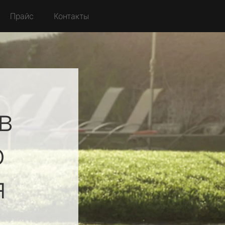
Прайс
Контакты
в
о
я