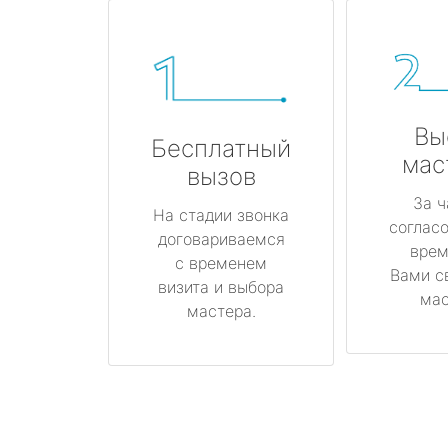
Вы
Бесплатный
мас
вызов
За ч
На стадии звонка
соглас
договариваемся
врем
с временем
Вами с
визита и выбора
мас
мастера.