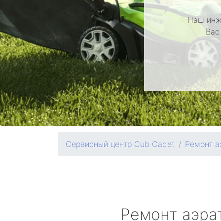
Наш инж
Вас
Сервисный центр Cub Cadet
Ремонт а
Ремонт аэра