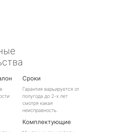
ные
ьства
алон
Сроки
е
Гарантия варьируется от
ости
полугода до 2-х лет
смотря какая
неисправность.
Комплектующие