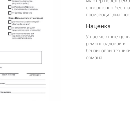
Мастер перед рем
совершенно беспла
производит диагнос
Наценка
У нас честные цены
ремонт садовой и
бензиновой техники
обмана.