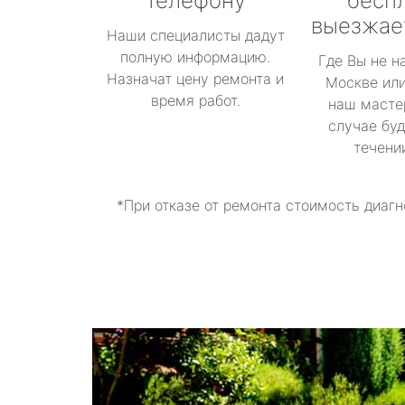
телефону
бесп
выезжае
Наши специалисты дадут
полную информацию.
Где Вы не н
Назначат цену ремонта и
Москве или
время работ.
наш масте
случае буд
течени
*При отказе от ремонта стоимость диагн