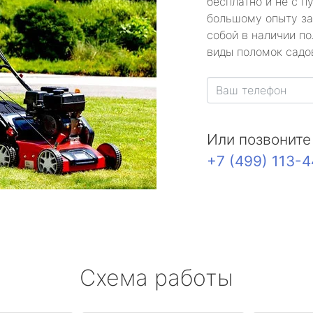
бесплатно и не с п
большому опыту за
собой в наличии по
виды поломок садов
Или позвоните
+7 (499) 113-
Схема работы