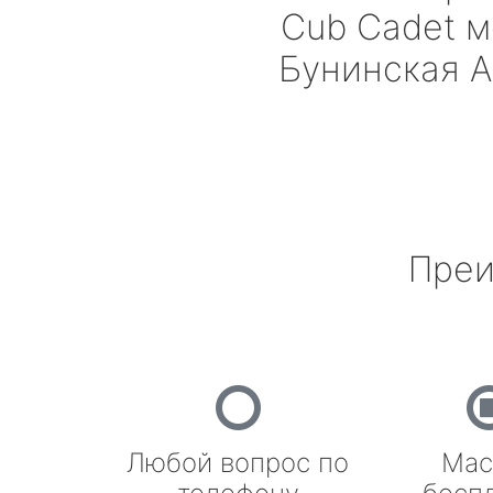
Cub Cadet
м
Бунинская 
Преи
Любой вопрос по
Мас