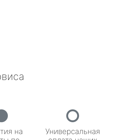
рвиса
тия на
Универсальная