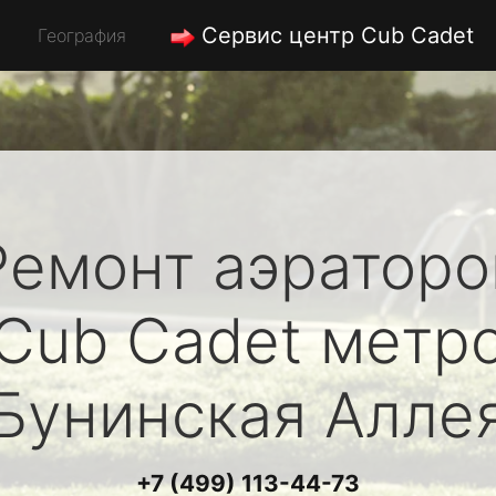
Сервис центр Cub Cadet
География
Ремонт аэраторо
Cub Cadet
метр
Бунинская Алле
+7 (499) 113-44-73