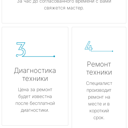
За час до согласованного времени с Вами
свяжется мастер.
Ремонт
Диагностика
техники
техники
Специалист
Цена за ремонт
производит
будет известна
ремонт на
после бесплатной
месте и в
диагностики.
короткий
срок.