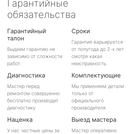
Гарантийные
обязательства
Гарантийный
Сроки
талон
Гарантия варьируется
Выдаем гарантию не
от полугода до 2-х лет
зависимо от сложности
смотря какая
работ.
неисправность.
Диагностика
Комплектующие
Мастер перед
Мы применяем детали
ремонтом совершенно
только от
бесплатно производит
официального
диагностику.
производителя.
Наценка
Выезд мастера
У нас честные цены за
Мастер оперативно