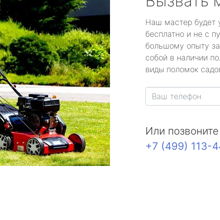
Вызвать 
Наш мастер будет 
бесплатно и не с п
большому опыту за
собой в наличии по
виды поломок садов
Или позвоните
+7 (499) 113-