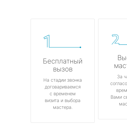
Вы
Бесплатный
мас
вызов
За ч
На стадии звонка
соглас
договариваемся
врем
с временем
Вами с
визита и выбора
мас
мастера.