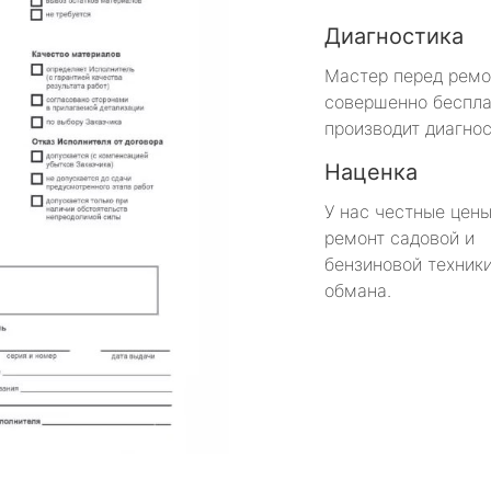
Диагностика
Мастер перед рем
совершенно беспла
производит диагнос
Наценка
У нас честные цены
ремонт садовой и
бензиновой техники
обмана.