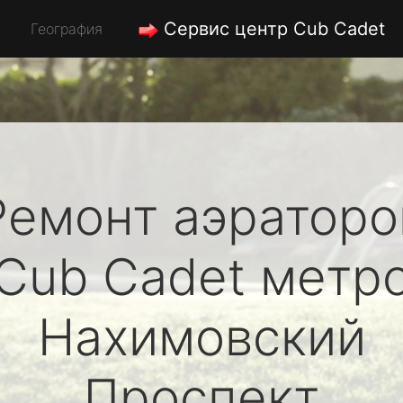
Сервис центр Cub Cadet
География
Ремонт аэраторо
Cub Cadet
метр
Нахимовский
Проспект