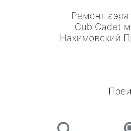
Ремонт аэра
Cub Cadet
м
Нахимовский П
Преи