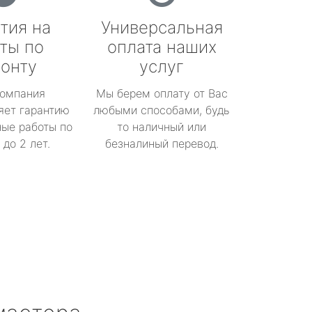
тия на
Универсальная
ты по
оплата наших
онту
услуг
омпания
Мы берем оплату от Вас
яет гарантию
любыми способами, будь
ые работы по
то наличный или
до 2 лет.
безналиный перевод.