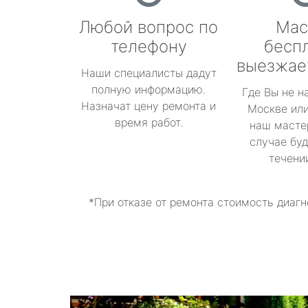
Любой вопрос по
Мас
телефону
бесп
выезжае
Наши специалисты дадут
полную информацию.
Где Вы не н
Назначат цену ремонта и
Москве или
время работ.
наш масте
случае буд
течени
*При отказе от ремонта стоимость диагн