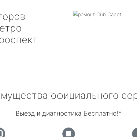
торов
етро
роспект
мущества официального се
Выезд и диагностика Бесплатно!*