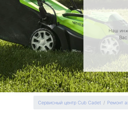
Наш инж
Вас
Сервисный центр Cub Cadet
Ремонт а