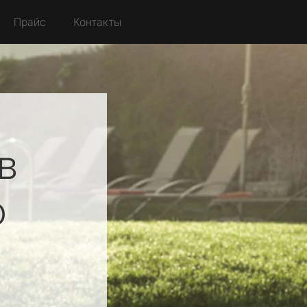
Прайс
Контакты
в
о