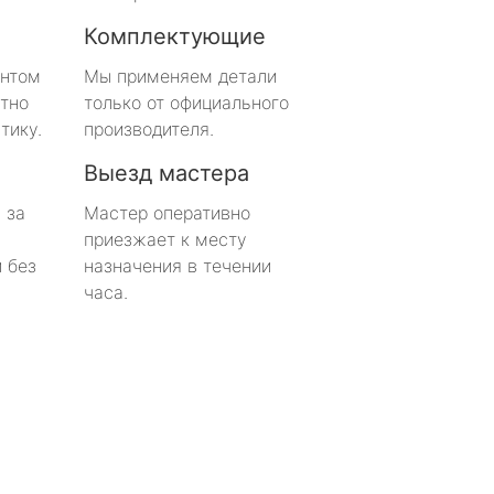
Комплектующие
онтом
Мы применяем детали
тно
только от официального
тику.
производителя.
Выезд мастера
 за
Мастер оперативно
приезжает к месту
 без
назначения в течении
часа.