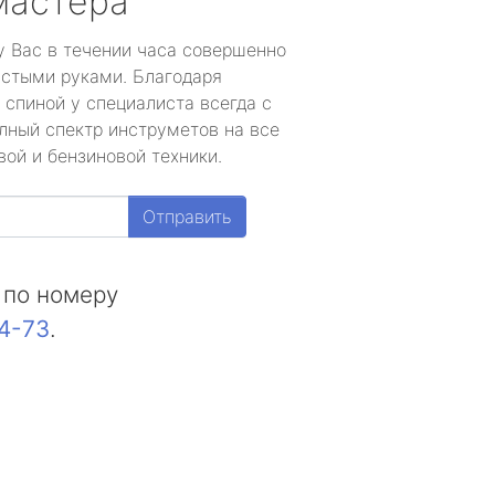
мастера
у Вас в течении часа совершенно
устыми руками. Благодаря
 спиной у специалиста всегда с
лный спектр инструметов на все
ой и бензиновой техники.
Отправить
 по номеру
44-73
.