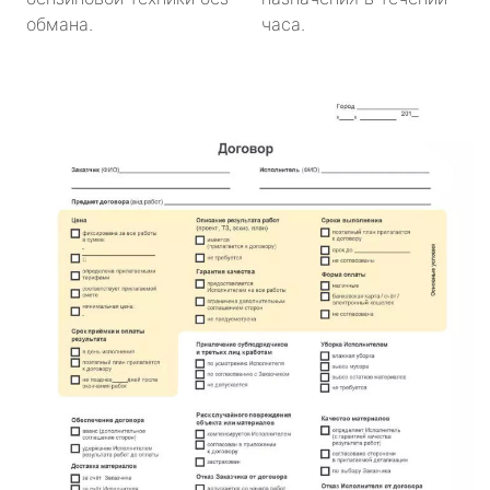
обмана.
часа.