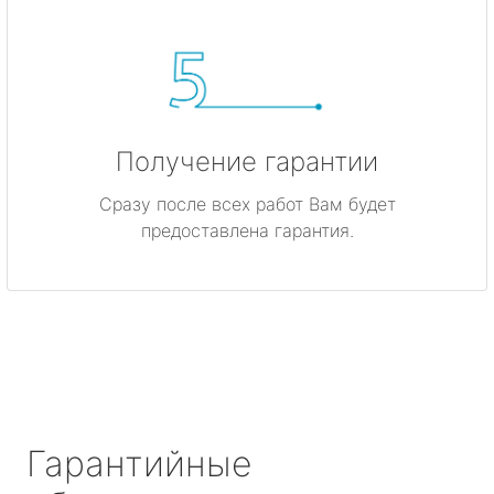
Получение гарантии
Сразу после всех работ Вам будет
предоставлена гарантия.
Гарантийные