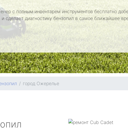
енер с полным инвентарем инструментов бесплатно добе
 и сделает диагностику бензопил в самое ближайшее вр
ензопил
город Ожерелье
зопил