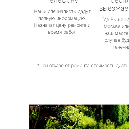
телефону
бесп
выезжае
Наши специалисты дадут
полную информацию.
Где Вы не н
Назначат цену ремонта и
Москве или
время работ.
наш масте
случае буд
течени
*При отказе от ремонта стоимость диагн