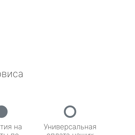
рвиса
тия на
Универсальная