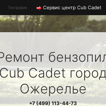
Сервис центр Cub Cadet
География
Ремонт бензопи
Cub Cadet
горо
Ожерелье
+7 (499) 113-44-73