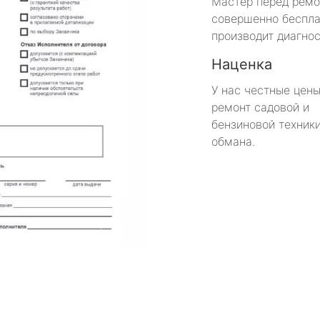
Мастер перед рем
совершенно беспла
производит диагнос
Наценка
У нас честные цены
ремонт садовой и
бензиновой техники
обмана.