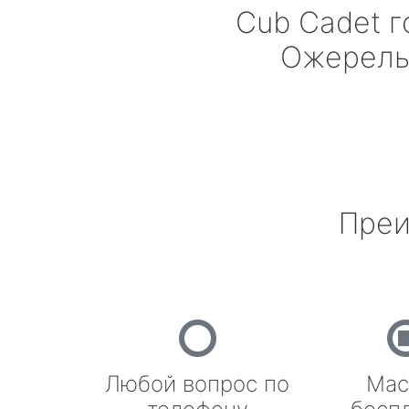
Cub Cadet
г
Ожерель
Преи
Любой вопрос по
Мас