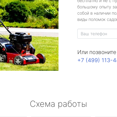
бесплатно и не с п
большому опыту за
собой в наличии по
виды поломок садов
Или позвоните
+7 (499) 113-
Схема работы