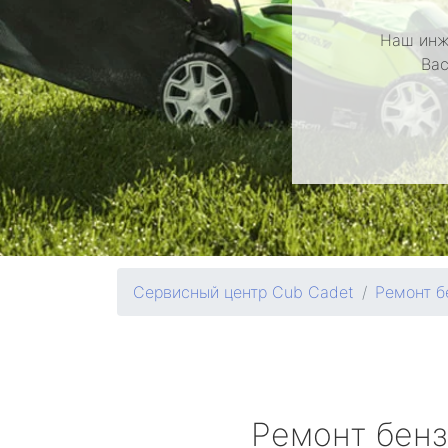
Наш инж
Вас
Сервисный центр Cub Cadet
Ремонт б
Ремонт бен