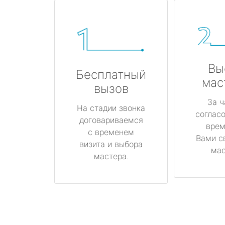
Вы
Бесплатный
мас
вызов
За ч
На стадии звонка
соглас
договариваемся
врем
с временем
Вами с
визита и выбора
мас
мастера.