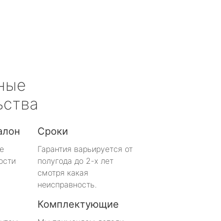
ные
ьства
алон
Сроки
е
Гарантия варьируется от
ости
полугода до 2-х лет
смотря какая
неисправность.
Комплектующие