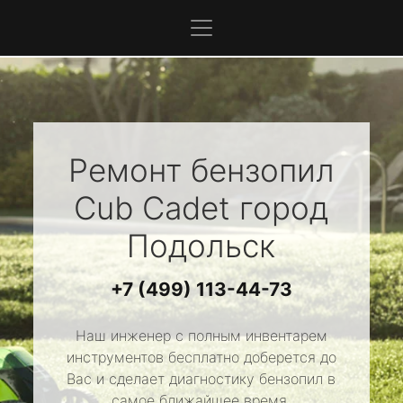
Ремонт бензопил
Cub Cadet
город
Подольск
+7 (499) 113-44-73
Наш инженер с полным инвентарем
инструментов бесплатно доберется до
Вас и сделает диагностику бензопил в
самое ближайшее время.