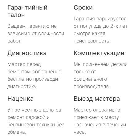
Гарантийный
Сроки
талон
Гарантия варьируется
Выдаем гарантию не
от полугода до 2-х лет
зависимо от сложности
смотря какая
работ.
неисправность.
Диагностика
Комплектующие
Мастер перед
Мы применяем детали
ремонтом совершенно
только от
бесплатно производит
официального
диагностику.
производителя.
Наценка
Выезд мастера
У нас честные цены за
Мастер оперативно
ремонт садовой и
приезжает к месту
бензиновой техники без
назначения в течении
обмана.
часа.