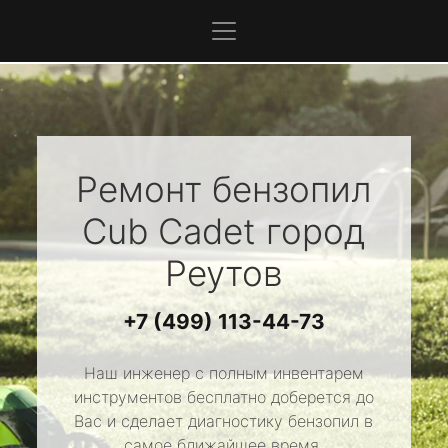
Ремонт бензопил
Cub Cadet
город
Реутов
+7 (499) 113-44-73
Наш инженер с полным инвентарем
инструментов бесплатно доберется до
Вас и сделает диагностику бензопил в
самое ближайшее время.