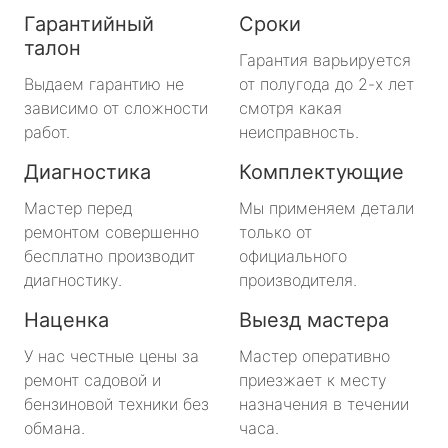
Гарантийный
Сроки
талон
Гарантия варьируется
Выдаем гарантию не
от полугода до 2-х лет
зависимо от сложности
смотря какая
работ.
неисправность.
Диагностика
Комплектующие
Мастер перед
Мы применяем детали
ремонтом совершенно
только от
бесплатно производит
официального
диагностику.
производителя.
Наценка
Выезд мастера
У нас честные цены за
Мастер оперативно
ремонт садовой и
приезжает к месту
бензиновой техники без
назначения в течении
обмана.
часа.