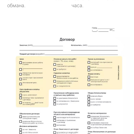
обмана.
часа.