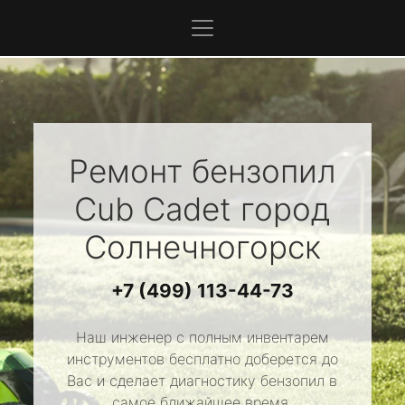
Ремонт бензопил
Cub Cadet
город
Солнечногорск
+7 (499) 113-44-73
Наш инженер с полным инвентарем
инструментов бесплатно доберется до
Вас и сделает диагностику бензопил в
самое ближайшее время.