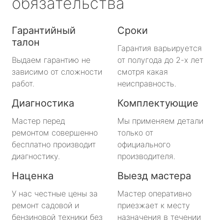
обязательства
Гарантийный
Сроки
талон
Гарантия варьируется
Выдаем гарантию не
от полугода до 2-х лет
зависимо от сложности
смотря какая
работ.
неисправность.
Диагностика
Комплектующие
Мастер перед
Мы применяем детали
ремонтом совершенно
только от
бесплатно производит
официального
диагностику.
производителя.
Наценка
Выезд мастера
У нас честные цены за
Мастер оперативно
ремонт садовой и
приезжает к месту
бензиновой техники без
назначения в течении