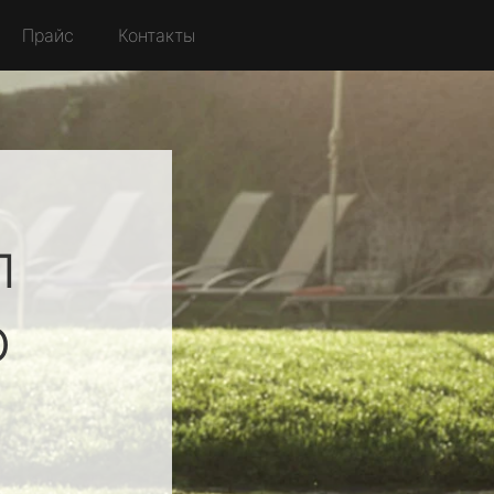
Прайс
Контакты
л
о