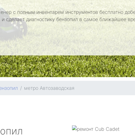
енер с полным инвентарем инструментов бесплатно добе
 и сделает диагностику бензопил в самое ближайшее вр
ензопил
метро Автозаводская
зопил