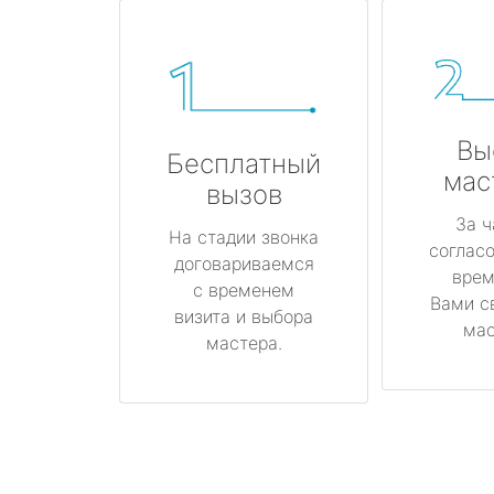
Вы
Бесплатный
мас
вызов
За ч
На стадии звонка
соглас
договариваемся
врем
с временем
Вами с
визита и выбора
мас
мастера.