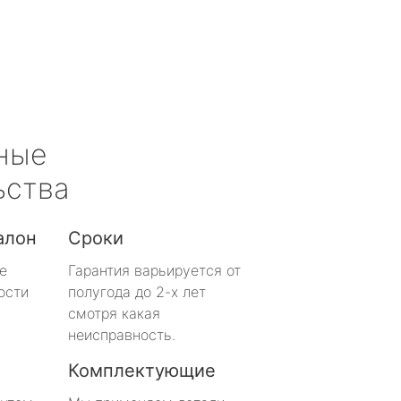
ные
ьства
алон
Сроки
е
Гарантия варьируется от
ости
полугода до 2-х лет
смотря какая
неисправность.
Комплектующие