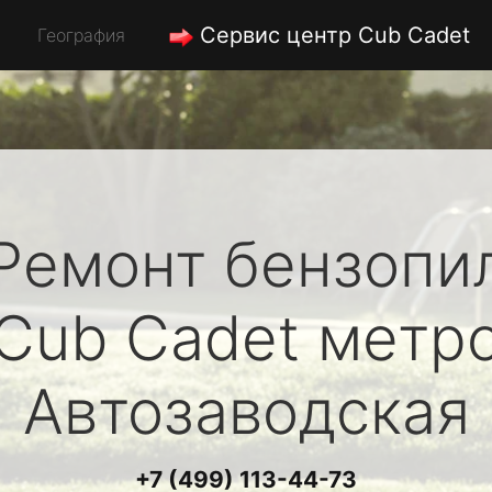
Сервис центр Cub Cadet
География
Ремонт бензопи
Cub Cadet
метр
Автозаводская
+7 (499) 113-44-73