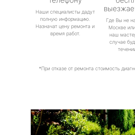
телефону
бесп
выезжае
Наши специалисты дадут
полную информацию.
Где Вы не н
Назначат цену ремонта и
Москве или
время работ.
наш масте
случае буд
течени
*При отказе от ремонта стоимость диагн