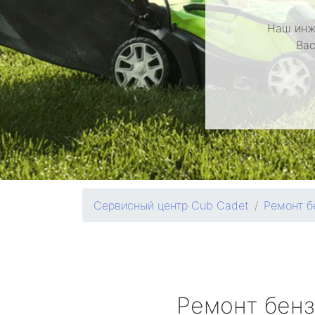
Наш инж
Вас
Сервисный центр Cub Cadet
Ремонт б
Ремонт бен