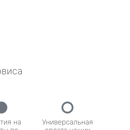
рвиса
тия на
Универсальная