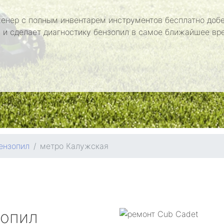
енер с полным инвентарем инструментов бесплатно добе
 и сделает диагностику бензопил в самое ближайшее вр
ензопил
метро Калужская
зопил