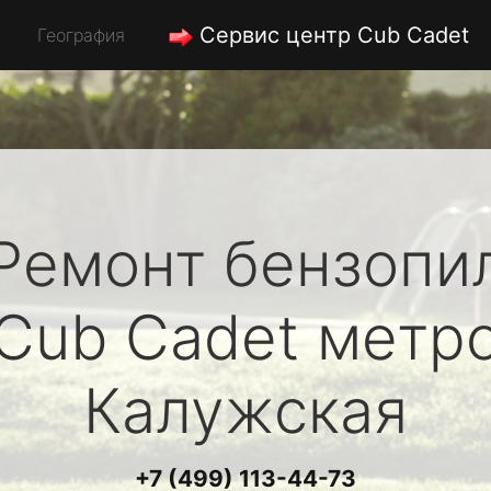
Сервис центр Cub Cadet
География
Ремонт бензопи
Cub Cadet
метр
Калужская
+7 (499) 113-44-73