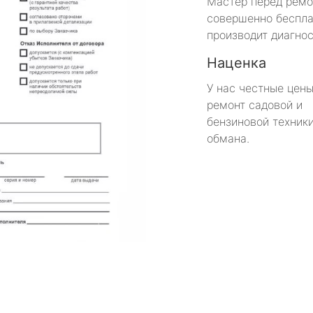
Мастер перед рем
совершенно беспла
производит диагнос
Наценка
У нас честные цены
ремонт садовой и
бензиновой техники
обмана.