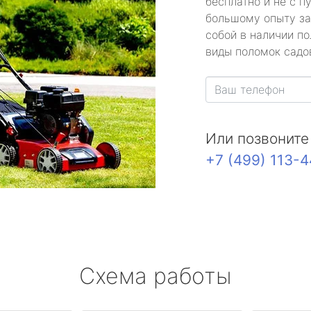
бесплатно и не с п
большому опыту за
собой в наличии по
виды поломок садов
Или позвоните
+7 (499) 113-
Схема работы