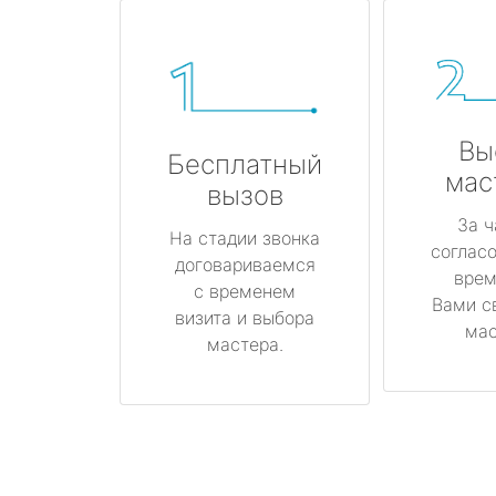
Вы
Бесплатный
мас
вызов
За ч
На стадии звонка
соглас
договариваемся
врем
с временем
Вами с
визита и выбора
мас
мастера.