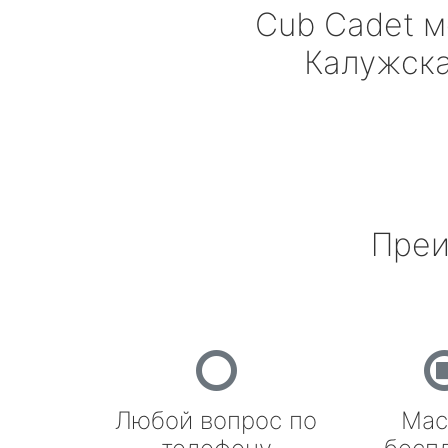
Cub Cadet
м
Калужск
Преи
Любой вопрос по
Мас