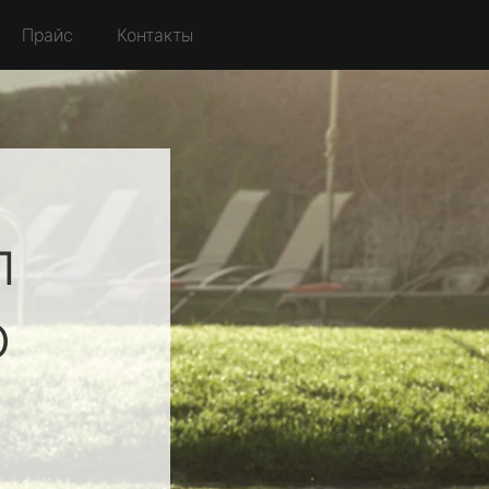
Прайс
Контакты
л
о