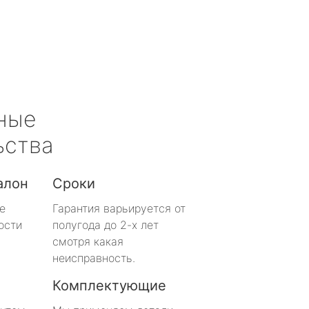
ные
ьства
алон
Сроки
е
Гарантия варьируется от
ости
полугода до 2-х лет
смотря какая
неисправность.
Комплектующие