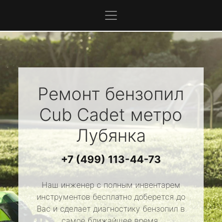
Ремонт бензопил
Cub Cadet
метро
Лубянка
+7 (499) 113-44-73
Наш инженер с полным инвентарем
инструментов бесплатно доберется до
Вас и сделает диагностику бензопил в
самое ближайшее время.