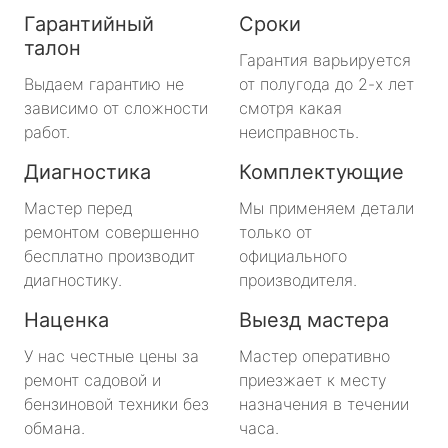
Гарантийный
Сроки
талон
Гарантия варьируется
Выдаем гарантию не
от полугода до 2-х лет
зависимо от сложности
смотря какая
работ.
неисправность.
Диагностика
Комплектующие
Мастер перед
Мы применяем детали
ремонтом совершенно
только от
бесплатно производит
официального
диагностику.
производителя.
Наценка
Выезд мастера
У нас честные цены за
Мастер оперативно
ремонт садовой и
приезжает к месту
бензиновой техники без
назначения в течении
обмана.
часа.