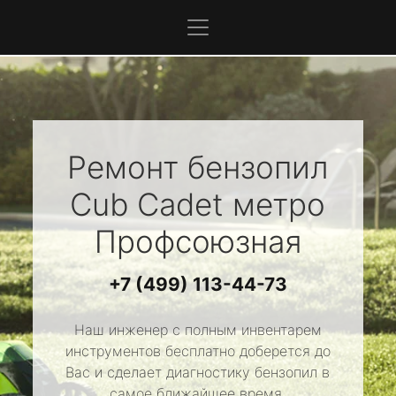
Ремонт бензопил
Cub Cadet
метро
Профсоюзная
+7 (499) 113-44-73
Наш инженер с полным инвентарем
инструментов бесплатно доберется до
Вас и сделает диагностику бензопил в
самое ближайшее время.