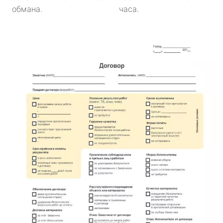
обмана.
часа.