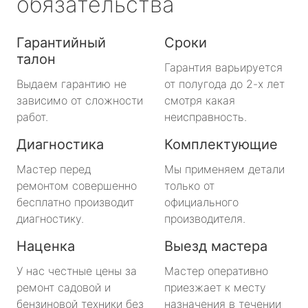
обязательства
Гарантийный
Сроки
талон
Гарантия варьируется
Выдаем гарантию не
от полугода до 2-х лет
зависимо от сложности
смотря какая
работ.
неисправность.
Диагностика
Комплектующие
Мастер перед
Мы применяем детали
ремонтом совершенно
только от
бесплатно производит
официального
диагностику.
производителя.
Наценка
Выезд мастера
У нас честные цены за
Мастер оперативно
ремонт садовой и
приезжает к месту
бензиновой техники без
назначения в течении