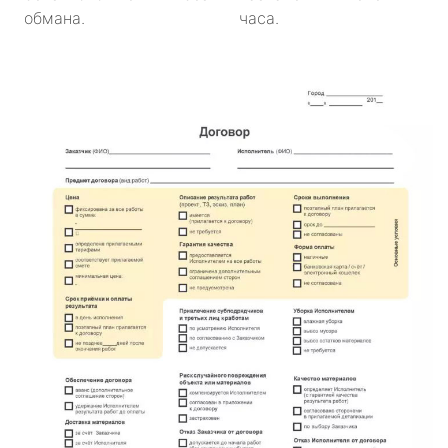
обмана.
часа.