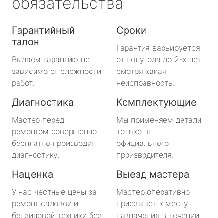
обязательства
Гарантийный
Сроки
талон
Гарантия варьируется
Выдаем гарантию не
от полугода до 2-х лет
зависимо от сложности
смотря какая
работ.
неисправность.
Диагностика
Комплектующие
Мастер перед
Мы применяем детали
ремонтом совершенно
только от
бесплатно производит
официального
диагностику.
производителя.
Наценка
Выезд мастера
У нас честные цены за
Мастер оперативно
ремонт садовой и
приезжает к месту
бензиновой техники без
назначения в течении