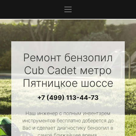
Ремонт бензопил
Cub Cadet
метро
Пятницкое шоссе
+7 (499) 113-44-73
Наш инженер с полным инвентарем
инструментов бесплатно доберется до
Вас и сделает диагностику бензопил в
самое ближайшее время.