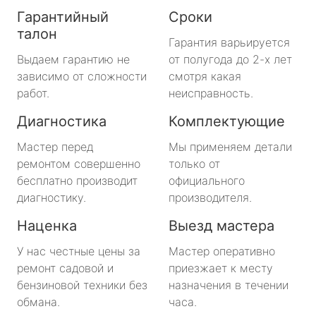
Гарантийный
Сроки
талон
Гарантия варьируется
Выдаем гарантию не
от полугода до 2-х лет
зависимо от сложности
смотря какая
работ.
неисправность.
Диагностика
Комплектующие
Мастер перед
Мы применяем детали
ремонтом совершенно
только от
бесплатно производит
официального
диагностику.
производителя.
Наценка
Выезд мастера
У нас честные цены за
Мастер оперативно
ремонт садовой и
приезжает к месту
бензиновой техники без
назначения в течении
обмана.
часа.