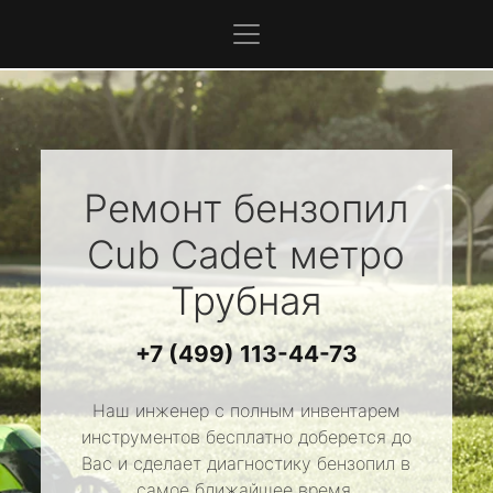
Ремонт бензопил
Cub Cadet
метро
Трубная
+7 (499) 113-44-73
Наш инженер с полным инвентарем
инструментов бесплатно доберется до
Вас и сделает диагностику бензопил в
самое ближайшее время.