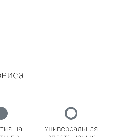
рвиса
тия на
Универсальная