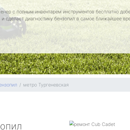
енер с полным инвентарем инструментов бесплатно добе
 и сделает диагностику бензопил в самое ближайшее вр
ензопил
метро Тургеневская
зопил