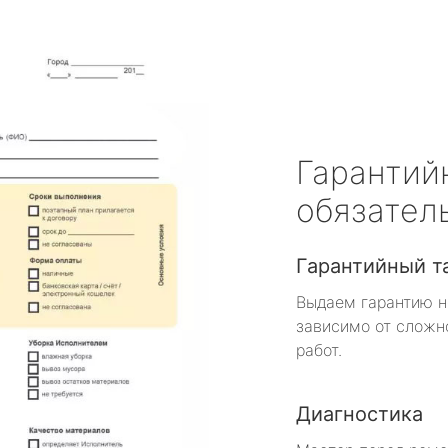
Гарантий
обязател
Гарантийный т
Выдаем гарантию н
зависимо от сложн
работ.
Диагностика