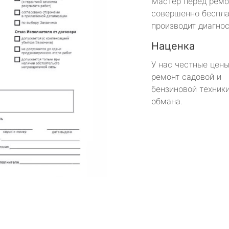
Мастер перед рем
совершенно беспла
производит диагнос
Наценка
У нас честные цены
ремонт садовой и
бензиновой техники
обмана.