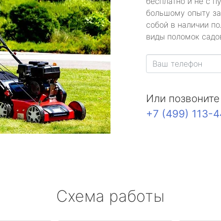
бесплатно и не с п
большому опыту за
собой в наличии по
виды поломок садов
Или позвоните
+7 (499) 113-
Схема работы