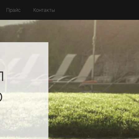
Прайс
Контакты
л
о