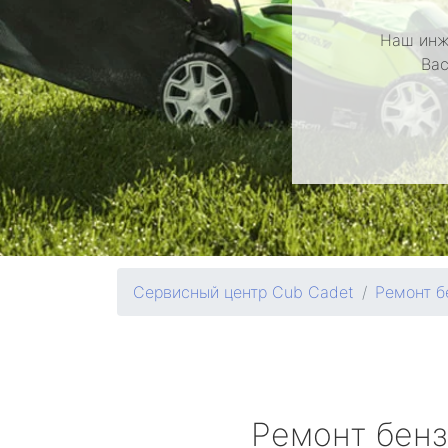
Наш инж
Вас
Сервисный центр Cub Cadet
Ремонт б
Ремонт бен