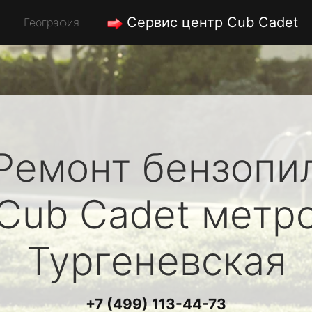
Сервис центр Cub Cadet
География
Ремонт бензопи
Cub Cadet
метр
Тургеневская
+7 (499) 113-44-73