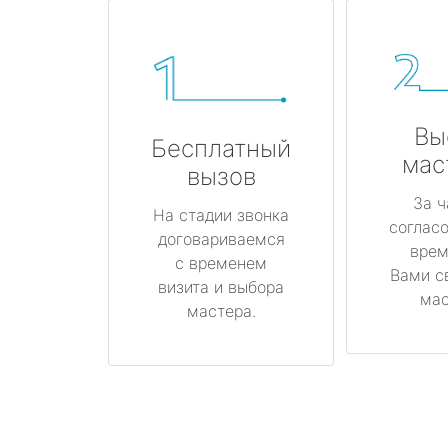
Вы
Бесплатный
мас
вызов
За ч
На стадии звонка
соглас
договариваемся
врем
с временем
Вами с
визита и выбора
мас
мастера.