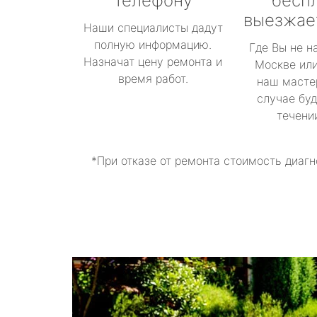
телефону
бесп
выезжае
Наши специалисты дадут
полную информацию.
Где Вы не н
Назначат цену ремонта и
Москве или
время работ.
наш масте
случае буд
течени
*При отказе от ремонта стоимость диагн