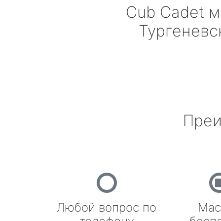
Cub Cadet
м
Тургеневс
Преи
Любой вопрос по
Мас