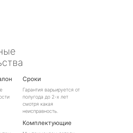
ные
ьства
алон
Сроки
е
Гарантия варьируется от
ости
полугода до 2-х лет
смотря какая
неисправность.
Комплектующие