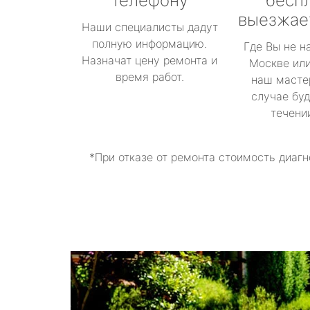
телефону
бесп
выезжае
Наши специалисты дадут
полную информацию.
Где Вы не н
Назначат цену ремонта и
Москве или
время работ.
наш масте
случае буд
течени
*При отказе от ремонта стоимость диагн