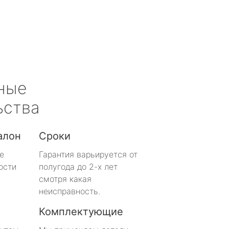
ные
ьства
алон
Сроки
е
Гарантия варьируется от
ости
полугода до 2-х лет
смотря какая
неисправность.
Комплектующие