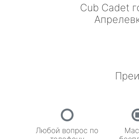
Cub Cadet
г
Апрелев
Преи
Любой вопрос по
Мас