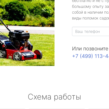
бесплатно и не с п
большому опыту за
собой в наличии по
виды поломок садов
Или позвоните
+7 (499) 113-
Схема работы