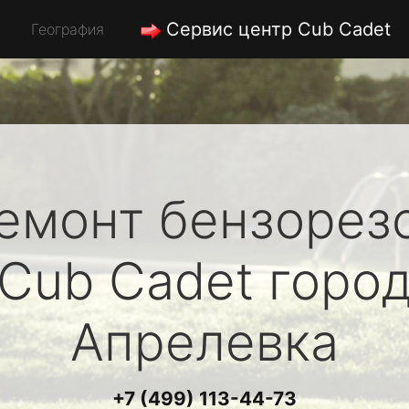
Сервис центр Cub Cadet
География
емонт бензорез
Cub Cadet
горо
Апрелевка
+7 (499) 113-44-73