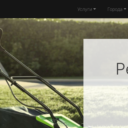
Услуги
Города
Р