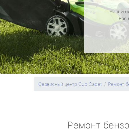
Наш инж
Вас 
Сервисный центр Cub Cadet
Ремонт б
Ремонт бенз