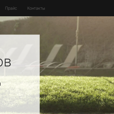
Прайс
Контакты
ов
д