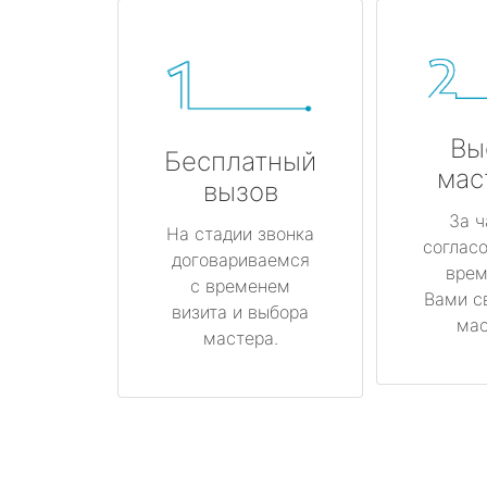
Вы
Бесплатный
мас
вызов
За ч
На стадии звонка
соглас
договариваемся
врем
с временем
Вами с
визита и выбора
мас
мастера.