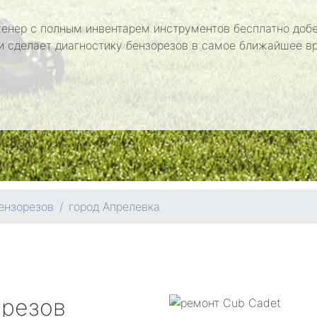
енер с полным инвентарем инструментов бесплатно добе
и сделает диагностику бензорезов в самое ближайшее в
ензорезов
город Апрелевка
орезов