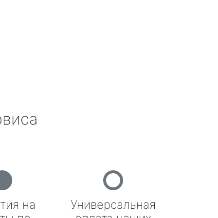
рвиса
тия на
Универсальная