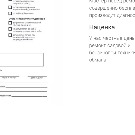
Мастер перед рем
совершенно беспла
производит диагнос
Наценка
У нас честные цены
ремонт садовой и
бензиновой техники
обмана.