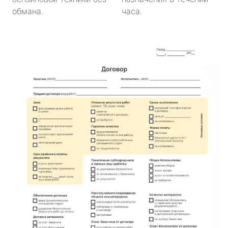
обмана.
часа.