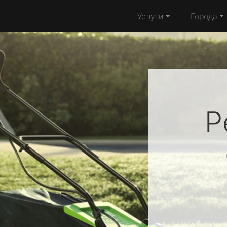
Услуги
Города
Р