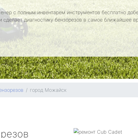
енер с полным инвентарем инструментов бесплатно добе
и сделает диагностику бензорезов в самое ближайшее в
ензорезов
город Можайск
орезов