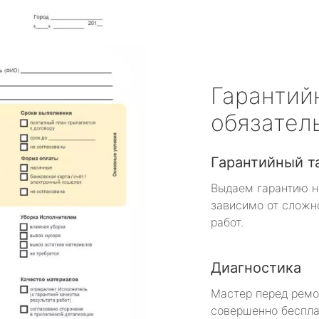
Гарантий
обязател
Гарантийный т
Выдаем гарантию н
зависимо от сложн
работ.
Диагностика
Мастер перед рем
совершенно беспла