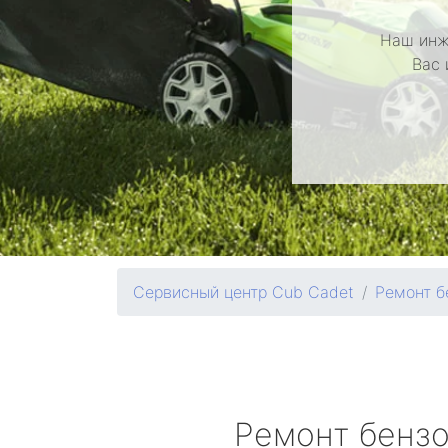
Наш инж
Вас 
Сервисный центр Cub Cadet
Ремонт б
Ремонт бенз