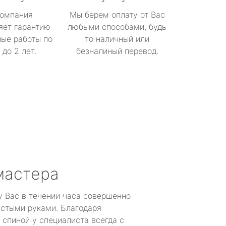
омпания
Мы берем оплату от Вас
яет гарантию
любыми способами, будь
ые работы по
то наличный или
до 2 лет.
безналиный перевод.
мастера
у Вас в течении часа совершенно
устыми руками. Благодаря
 спиной у специалиста всегда с