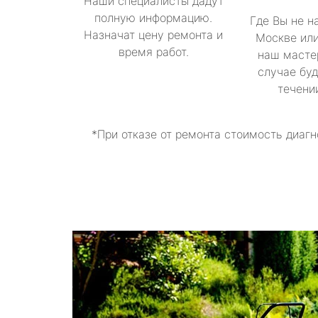
Наши специалисты дадут
полную информацию.
Где Вы не н
Назначат цену ремонта и
Москве или
время работ.
наш масте
случае буд
течени
*При отказе от ремонта стоимость диагн