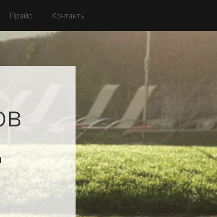
Прайс
Контакты
ов
д