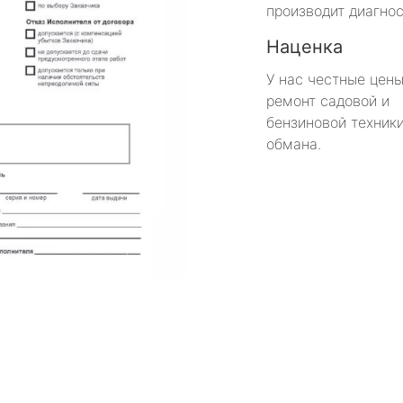
производит диагнос
Наценка
У нас честные цены
ремонт садовой и
бензиновой техники
обмана.