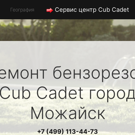
Сервис центр Cub Cadet
География
емонт бензорез
Cub Cadet
горо
Можайск
+7 (499) 113-44-73