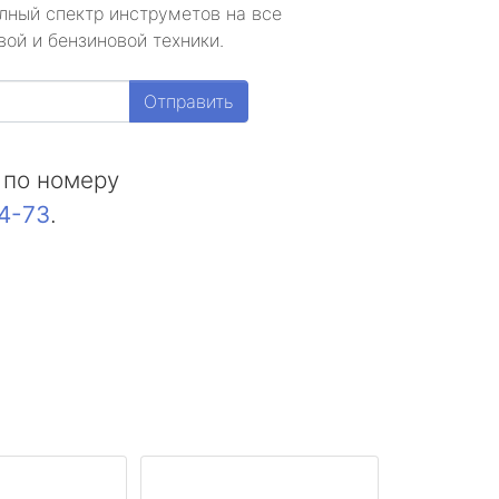
лный спектр инструметов на все
ой и бензиновой техники.
Отправить
 по номеру
44-73
.