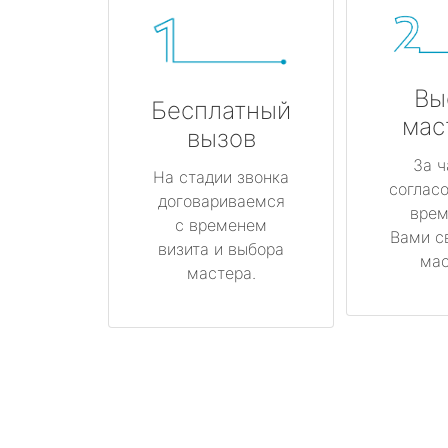
Вы
Бесплатный
мас
вызов
За ч
На стадии звонка
соглас
договариваемся
врем
с временем
Вами с
визита и выбора
мас
мастера.