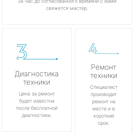
За час до согласованного времени с Вами
свяжется мастер.
Ремонт
Диагностика
техники
техники
Специалист
Цена за ремонт
производит
будет известна
ремонт на
после бесплатной
месте и в
диагностики.
короткий
срок.