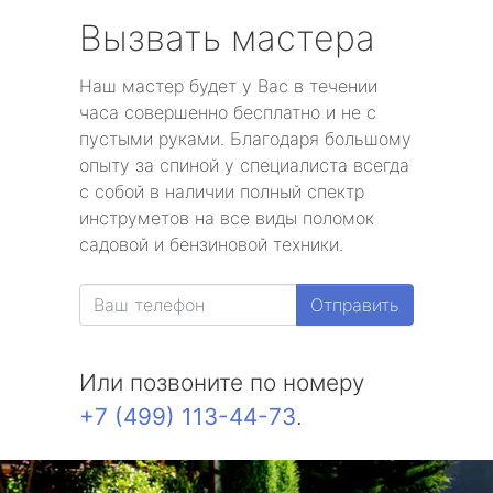
Вызвать мастера
Наш мастер будет у Вас в течении
часа совершенно бесплатно и не с
пустыми руками. Благодаря большому
опыту за спиной у специалиста всегда
с собой в наличии полный спектр
инструметов на все виды поломок
садовой и бензиновой техники.
Отправить
Или позвоните по номеру
+7 (499) 113-44-73
.