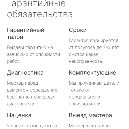
Гарантийные
обязательства
Гарантийный
Сроки
талон
Гарантия варьируется
Выдаем гарантию не
от полугода до 2-х лет
зависимо от сложности
смотря какая
работ.
неисправность.
Диагностика
Комплектующие
Мастер перед
Мы применяем детали
ремонтом совершенно
только от
бесплатно производит
официального
диагностику.
производителя.
Наценка
Выезд мастера
У нас честные цены за
Мастер оперативно